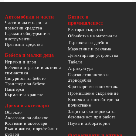
Автомобили и части
Бизнес и
Части и аксесоари за
промишленост
превозни средства
Ресторантьорство
Гаражно оборудване и
Обработка на материали
инструменти
Търговия на дребно
Превозни средства
Маркетинг и реклама
Бебета и малки деца
Детектиращи устройства
Табели
Играчки и игри
Бебешки играчки и активна
Агрикултура
гимнастика
Горско стопанство и
Сигурност за бебето
дърводобив
Транспорт за бебето
Фризьорство и козметика
Памперси
Промишлено съхранение
Кърмене и хранене
Колички и контейнери за
Дрехи и аксесоари
почистване
Защитна екипировка за
Облекло
безопасност при работа
Аксесоари за облекло
Костюми и аксесоари
Наука и лаборатории
Ръчни чанти, портфейли и
куфари
Фотоапарати и оптика