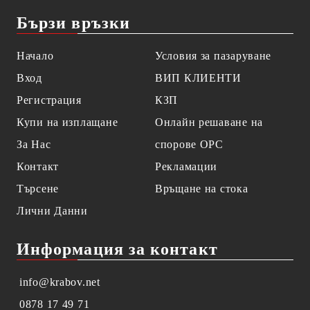
Бързи връзки
Начало
Условия за пазаруване
Вход
ВИП КЛИЕНТИ
Регистрация
КЗП
Купи на изплащане
Онлайн решаване на
За Нас
спорове OPC
Контакт
Рекламации
Търсене
Връщане на стока
Лични Данни
Информация за контакт
info@krabov.net
0878 17 49 71