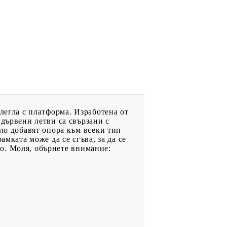
легла с платформа. Изработена от
 дървени летви са свързани с
гло добавят опора към всеки тип
мката може да се сгъва, за да се
гло. Моля, обърнете внимание: