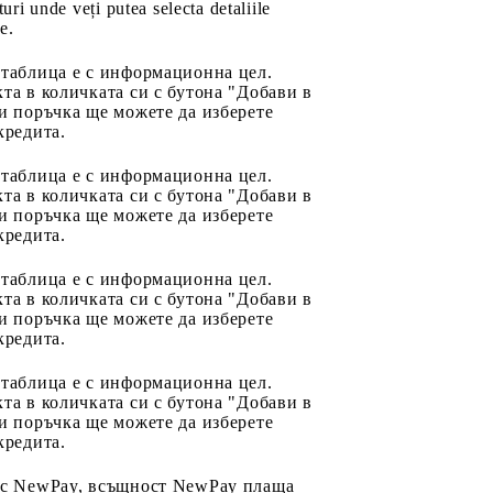
uri unde veți putea selecta detaliile
e.
 таблица е с информационна цел.
та в количката си с бутона "Добави в
и поръчка ще можете да изберете
кредита.
 таблица е с информационна цел.
та в количката си с бутона "Добави в
и поръчка ще можете да изберете
кредита.
 таблица е с информационна цел.
та в количката си с бутона "Добави в
и поръчка ще можете да изберете
кредита.
 таблица е с информационна цел.
та в количката си с бутона "Добави в
и поръчка ще можете да изберете
кредита.
 с NewPay, всъщност NewPay плаща