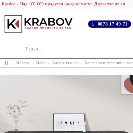
Крабов - Над 100 000 продукта на едно място. Директно от вносителя!
0878 17 49 71
Мебели
Маси
Акцентни маси
Конзолни и странични ма