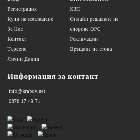
Регистрация
КЗП
Купи на изплащане
Онлайн решаване на
За Нас
спорове OPC
Контакт
Рекламации
Търсене
Връщане на стока
Лични Данни
Информация за контакт
info@krabov.net
0878 17 49 71