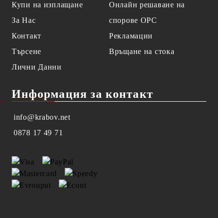
Купи на изплащане
Онлайн решаване на
За Нас
спорове OPC
Контакт
Рекламации
Търсене
Връщане на стока
Лични Данни
Информация за контакт
info@krabov.net
0878 17 49 71