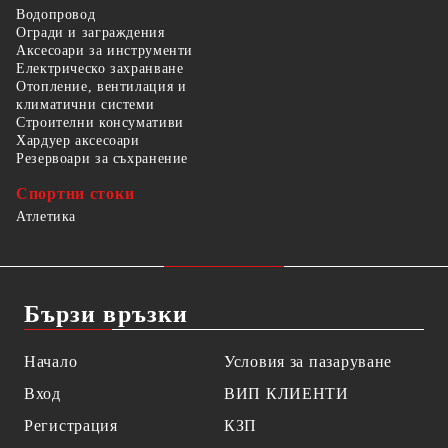
Водопровод
Огради и заграждения
Аксесоари за инструменти
Електрическо захранване
Отопление, вентилация и
климатични системи
Строителни консумативи
Хардуер аксесоари
Резервоари за съхранение
Спортни стоки
Атлетика
Бързи връзки
Начало
Условия за пазаруване
Вход
ВИП КЛИЕНТИ
Регистрация
КЗП