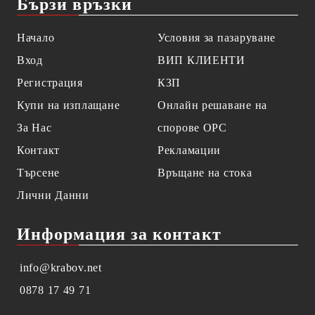
Бързи връзки
Начало
Условия за пазаруване
Вход
ВИП КЛИЕНТИ
Регистрация
КЗП
Купи на изплащане
Онлайн решаване на
За Нас
спорове OPC
Контакт
Рекламации
Търсене
Връщане на стока
Лични Данни
Информация за контакт
info@krabov.net
0878 17 49 71