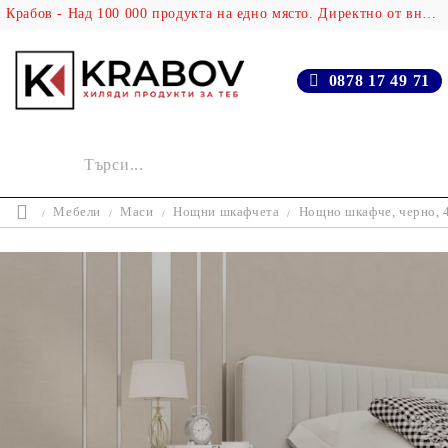
Крабов - Над 100 000 продукта на едно място. Директно от вносителя!
0878 17 49 71
Мебели
Маси
Нощни шкафчета
Нощно шкафче, черно, 