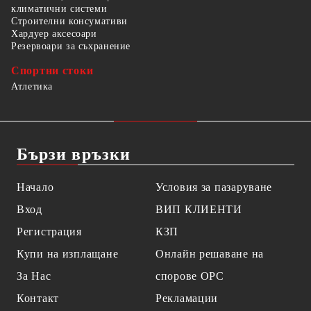
климатични системи
Строителни консумативи
Хардуер аксесоари
Резервоари за съхранение
Спортни стоки
Атлетика
Бързи връзки
Начало
Условия за пазаруване
Вход
ВИП КЛИЕНТИ
Регистрация
КЗП
Купи на изплащане
Онлайн решаване на
За Нас
спорове OPC
Контакт
Рекламации