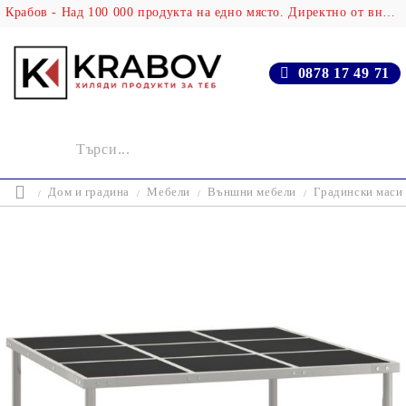
Крабов - Над 100 000 продукта на едно място. Директно от вносителя!
0878 17 49 71
Дом и градина
Мебели
Външни мебели
Градински маси