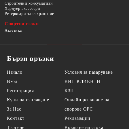
Строителни консумативи
Хардуер аксесоари
Резервоари за съхранение
Спортни стоки
Атлетика
Бързи връзки
Начало
Условия за пазаруване
Вход
ВИП КЛИЕНТИ
Регистрация
КЗП
Купи на изплащане
Онлайн решаване на
За Нас
спорове OPC
Контакт
Рекламации
Търсене
Връщане на стока