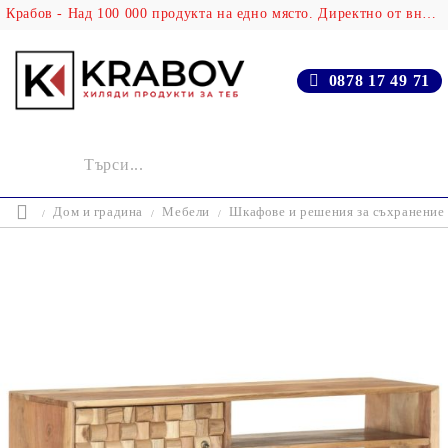
Крабов - Над 100 000 продукта на едно място. Директно от вносителя!
0878 17 49 71
Дом и градина
Мебели
Шкафове и решения за съхранение