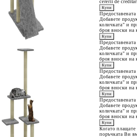
cererii de creditar
Предоставената
Добавете продук
количката" и пр
броя вноски на 
Предоставената
Добавете продук
количката" и пр
броя вноски на 
Предоставената
Добавете продук
количката" и пр
броя вноски на 
Предоставената
Добавете продук
количката" и пр
броя вноски на 
Когато плащате
поръчката Ви вм