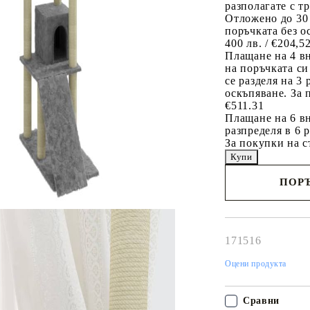
разполагате с т
Отложено до 30
поръчката без о
400 лв. / €204,5
Плащане на 4 в
на поръчката си
се разделя на 3
оскъпяване. За 
€511.31
Плащане на 6 вн
разпределя в 6 
За покупки на с
ПОРЪ
Наш представител 
свърже с Вас в рам
работния ден!
171516
Оцени продукта
Сравни