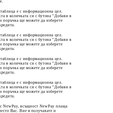
e.
 таблица е с информационна цел.
та в количката си с бутона "Добави в
и поръчка ще можете да изберете
кредита.
 таблица е с информационна цел.
та в количката си с бутона "Добави в
и поръчка ще можете да изберете
кредита.
 таблица е с информационна цел.
та в количката си с бутона "Добави в
и поръчка ще можете да изберете
кредита.
 таблица е с информационна цел.
та в количката си с бутона "Добави в
и поръчка ще можете да изберете
кредита.
 с NewPay, всъщност NewPay плаща
есто Вас. Вие я получавате и