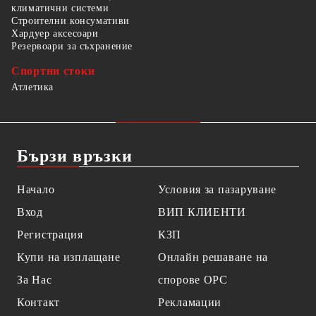
климатични системи
Строителни консумативи
Хардуер аксесоари
Резервоари за съхранение
Спортни стоки
Атлетика
Бързи връзки
Начало
Условия за пазаруване
Вход
ВИП КЛИЕНТИ
Регистрация
КЗП
Купи на изплащане
Онлайн решаване на
За Нас
спорове OPC
Контакт
Рекламации