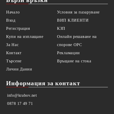
Начало
Условия за пазаруване
Вход
ВИП КЛИЕНТИ
Регистрация
КЗП
Купи на изплащане
Онлайн решаване на
За Нас
спорове OPC
Контакт
Рекламации
Търсене
Връщане на стока
Лични Данни
Информация за контакт
info@krabov.net
0878 17 49 71