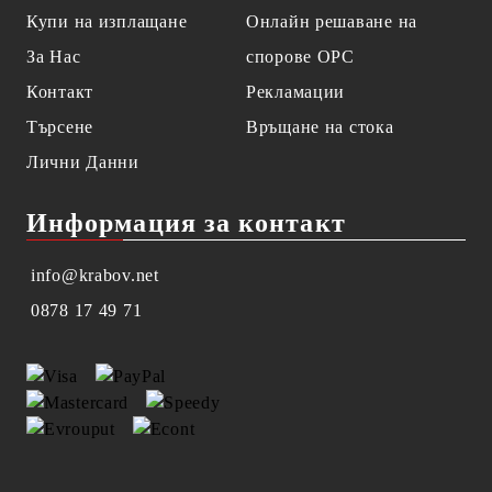
Купи на изплащане
Онлайн решаване на
За Нас
спорове OPC
Контакт
Рекламации
Търсене
Връщане на стока
Лични Данни
Информация за контакт
info@krabov.net
0878 17 49 71