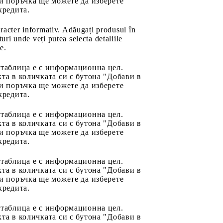
и поръчка ще можете да изберете
кредита.
aracter informativ. Adăugați produsul în
uri unde veți putea selecta detaliile
e.
 таблица е с информационна цел.
та в количката си с бутона "Добави в
и поръчка ще можете да изберете
кредита.
 таблица е с информационна цел.
та в количката си с бутона "Добави в
и поръчка ще можете да изберете
кредита.
 таблица е с информационна цел.
та в количката си с бутона "Добави в
и поръчка ще можете да изберете
кредита.
 таблица е с информационна цел.
та в количката си с бутона "Добави в