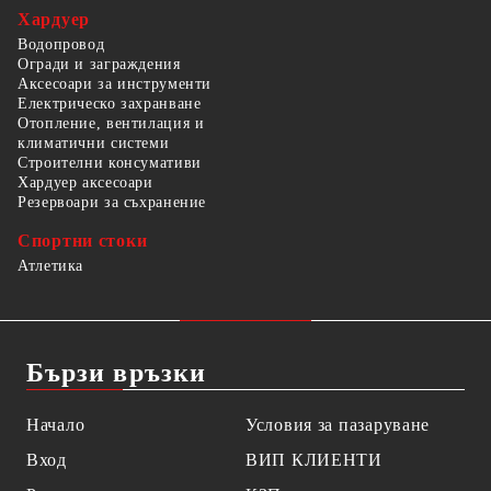
Хардуер
Водопровод
Огради и заграждения
Аксесоари за инструменти
Електрическо захранване
Отопление, вентилация и
климатични системи
Строителни консумативи
Хардуер аксесоари
Резервоари за съхранение
Спортни стоки
Атлетика
Бързи връзки
Начало
Условия за пазаруване
Вход
ВИП КЛИЕНТИ