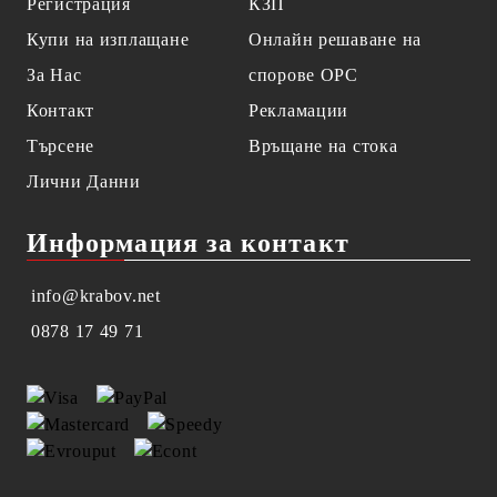
Регистрация
КЗП
Купи на изплащане
Онлайн решаване на
За Нас
спорове OPC
Контакт
Рекламации
Търсене
Връщане на стока
Лични Данни
Информация за контакт
info@krabov.net
0878 17 49 71