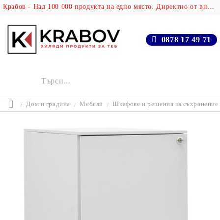
Крабов - Над 100 000 продукта на едно място. Директно от вносителя!
0878 17 49 71
Дом и градина
Мебели
Шкафове и решения за съхранение