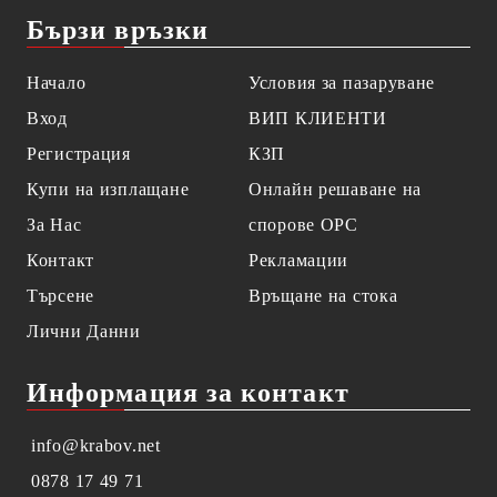
Бързи връзки
Начало
Условия за пазаруване
Вход
ВИП КЛИЕНТИ
Регистрация
КЗП
Купи на изплащане
Онлайн решаване на
За Нас
спорове OPC
Контакт
Рекламации
Търсене
Връщане на стока
Лични Данни
Информация за контакт
info@krabov.net
0878 17 49 71