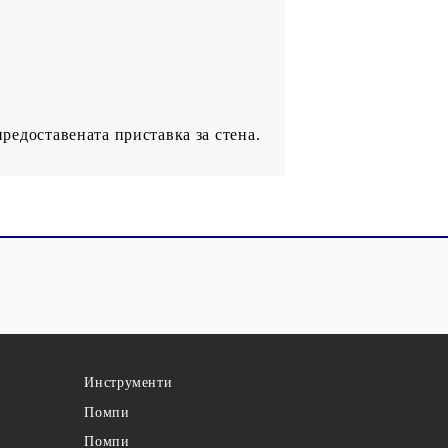
предоставената приставка за стена.
Инструменти
Помпи
Помпи