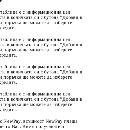
e.
 таблица е с информационна цел.
та в количката си с бутона "Добави в
и поръчка ще можете да изберете
кредита.
 таблица е с информационна цел.
та в количката си с бутона "Добави в
и поръчка ще можете да изберете
кредита.
 таблица е с информационна цел.
та в количката си с бутона "Добави в
и поръчка ще можете да изберете
кредита.
 таблица е с информационна цел.
та в количката си с бутона "Добави в
и поръчка ще можете да изберете
кредита.
 с NewPay, всъщност NewPay плаща
есто Вас. Вие я получавате и