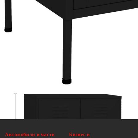
Необходим е монтаж
ВНИМАНИЕ
: За да се предотврати
преобръщане, този продукт трябва да се
използва с предоставената приставка за стена.
Legal Documents:
Повече подробности за предотвратяване на
преобръщането на вашите мебели можете да
намерите
тук
Автомобили и части
Бизнес и