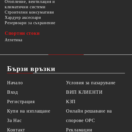
Отопление, вентилация и
климатични системи
Строителни консумативи
Хардуер аксесоари
Резервоари за съхранение
Спортни стоки
Атлетика
Бързи връзки
Начало
Условия за пазаруване
Вход
ВИП КЛИЕНТИ
Регистрация
КЗП
Купи на изплащане
Онлайн решаване на
За Нас
спорове OPC
Контакт
Рекламации