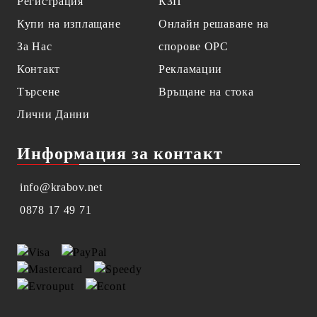
Регистрация
КЗП
Купи на изплащане
Онлайн решаване на
За Нас
спорове OPC
Контакт
Рекламации
Търсене
Връщане на стока
Лични Данни
Информация за контакт
info@krabov.net
0878 17 49 71