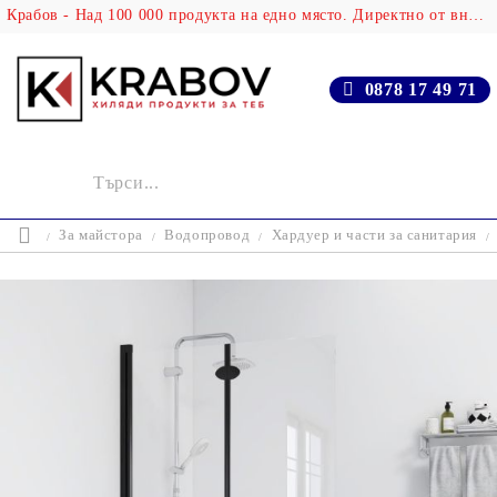
Крабов - Над 100 000 продукта на едно място. Директно от вносителя!
0878 17 49 71
За майстора
Водопровод
Хардуер и части за санитария