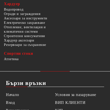
Хардуер
Водопровод
Огради и заграждения
Аксесоари за инструменти
Електрическо захранване
Отопление, вентилация и
климатични системи
Строителни консумативи
Хардуер аксесоари
Резервоари за съхранение
Спортни стоки
Атлетика
Бързи връзки
Начало
Условия за пазаруване
Вход
ВИП КЛИЕНТИ