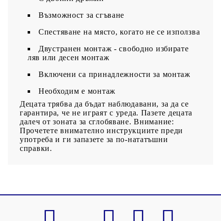
Възможност за сгъване
Спестяване на място, когато не се използва
Двустранен монтаж - свободно избирате
ляв или десен монтаж
Включени са принадлежности за монтаж
Необходим е монтаж
Децата трябва да бъдат наблюдавани, за да се
гарантира, че не играят с уреда. Пазете децата
далеч от зоната за сглобяване. Внимание:
Прочетете внимателно инструкциите преди
употреба и ги запазете за по-нататъшни
справки.