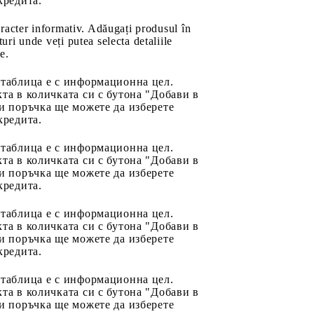
кредита.
aracter informativ. Adăugați produsul în
uri unde veți putea selecta detaliile
e.
 таблица е с информационна цел.
та в количката си с бутона "Добави в
и поръчка ще можете да изберете
кредита.
 таблица е с информационна цел.
та в количката си с бутона "Добави в
и поръчка ще можете да изберете
кредита.
 таблица е с информационна цел.
та в количката си с бутона "Добави в
и поръчка ще можете да изберете
кредита.
 таблица е с информационна цел.
та в количката си с бутона "Добави в
и поръчка ще можете да изберете