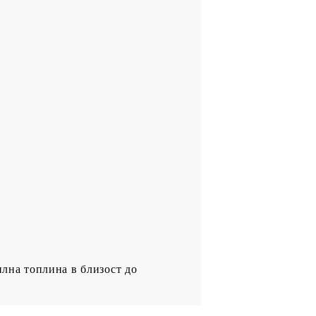
илна топлина в близост до