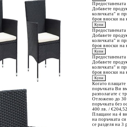
Предоставената
Добавете продук
количката" и пр
броя вноски на 
Предоставената
Добавете продук
количката" и пр
броя вноски на 
Предоставената
Добавете продук
количката" и пр
броя вноски на 
Когато плащате
поръчката Ви вм
разполагате с т
Отложено до 30
поръчката без о
400 лв. / €204,5
Плащане на 4 в
на поръчката си
се разделя на 3