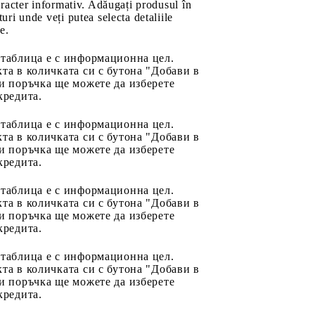
aracter informativ. Adăugați produsul în
uri unde veți putea selecta detaliile
e.
 таблица е с информационна цел.
та в количката си с бутона "Добави в
и поръчка ще можете да изберете
кредита.
 таблица е с информационна цел.
та в количката си с бутона "Добави в
и поръчка ще можете да изберете
кредита.
 таблица е с информационна цел.
та в количката си с бутона "Добави в
и поръчка ще можете да изберете
кредита.
 таблица е с информационна цел.
та в количката си с бутона "Добави в
и поръчка ще можете да изберете
кредита.