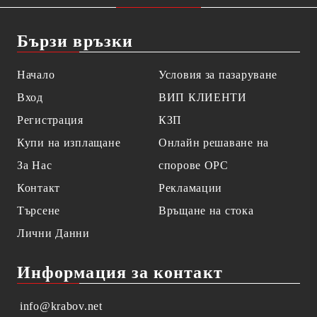
Бързи връзки
Начало
Условия за пазаруване
Вход
ВИП КЛИЕНТИ
Регистрация
КЗП
Купи на изплащане
Онлайн решаване на
За Нас
спорове OPC
Контакт
Рекламации
Търсене
Връщане на стока
Лични Данни
Информация за контакт
info@krabov.net