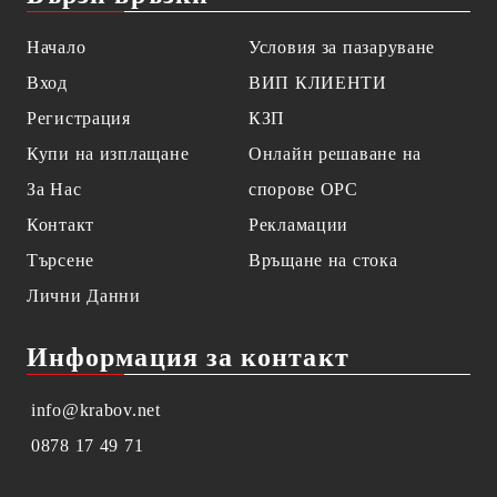
Начало
Условия за пазаруване
Вход
ВИП КЛИЕНТИ
Регистрация
КЗП
Купи на изплащане
Онлайн решаване на
За Нас
спорове OPC
Контакт
Рекламации
Търсене
Връщане на стока
Лични Данни
Информация за контакт
info@krabov.net
0878 17 49 71