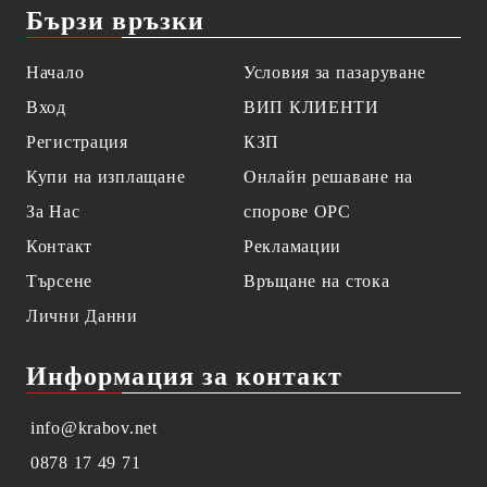
Бързи връзки
Начало
Условия за пазаруване
Вход
ВИП КЛИЕНТИ
Регистрация
КЗП
Купи на изплащане
Онлайн решаване на
За Нас
спорове OPC
Контакт
Рекламации
Търсене
Връщане на стока
Лични Данни
Информация за контакт
info@krabov.net
0878 17 49 71