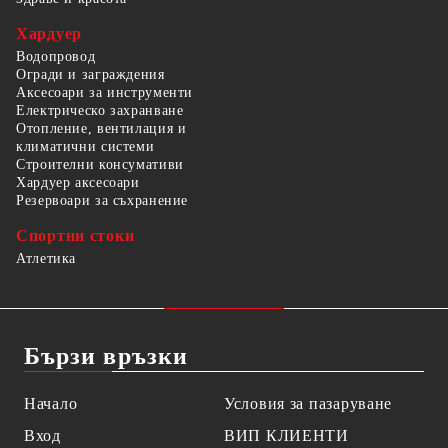
Хардуер
Водопровод
Огради и заграждения
Аксесоари за инструменти
Електрическо захранване
Отопление, вентилация и
климатични системи
Строителни консумативи
Хардуер аксесоари
Резервоари за съхранение
Спортни стоки
Атлетика
Бързи връзки
Начало
Условия за пазаруване
Вход
ВИП КЛИЕНТИ