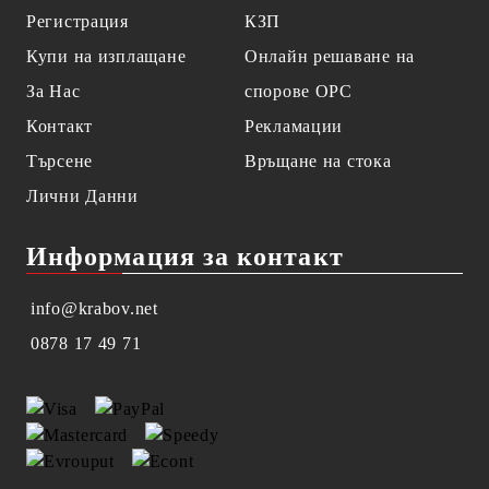
Регистрация
КЗП
Купи на изплащане
Онлайн решаване на
За Нас
спорове OPC
Контакт
Рекламации
Търсене
Връщане на стока
Лични Данни
Информация за контакт
info@krabov.net
0878 17 49 71