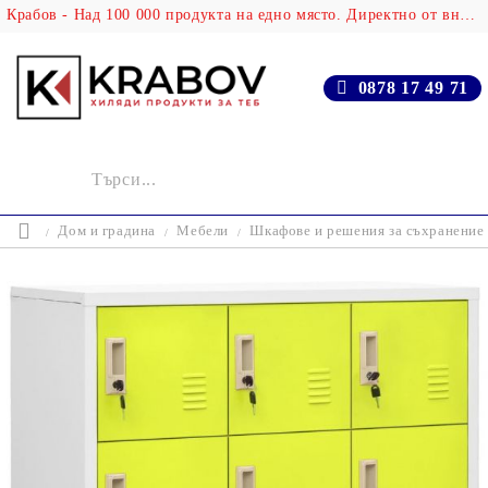
Крабов - Над 100 000 продукта на едно място. Директно от вносителя!
0878 17 49 71
Дом и градина
Мебели
Шкафове и решения за съхранение