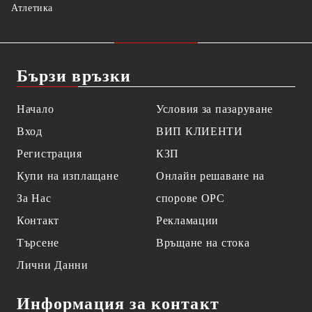
Атлетика
Бързи връзки
Начало
Условия за пазаруване
Вход
ВИП КЛИЕНТИ
Регистрация
КЗП
Купи на изплащане
Онлайн решаване на
За Нас
спорове OPC
Контакт
Рекламации
Търсене
Връщане на стока
Лични Данни
Информация за контакт