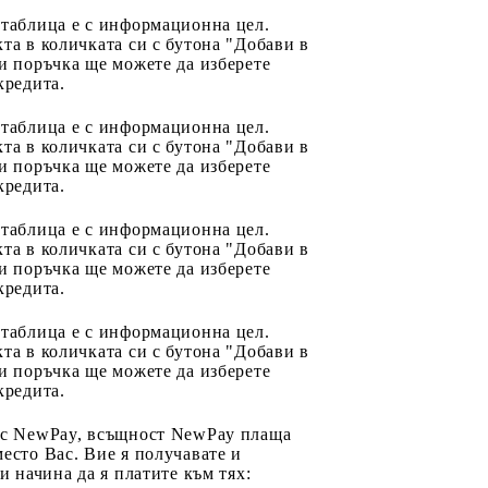
 таблица е с информационна цел.
та в количката си с бутона "Добави в
и поръчка ще можете да изберете
кредита.
 таблица е с информационна цел.
та в количката си с бутона "Добави в
и поръчка ще можете да изберете
кредита.
 таблица е с информационна цел.
та в количката си с бутона "Добави в
и поръчка ще можете да изберете
кредита.
 таблица е с информационна цел.
та в количката си с бутона "Добави в
и поръчка ще можете да изберете
кредита.
 с NewPay, всъщност NewPay плаща
есто Вас. Вие я получавате и
ри начина да я платите към тях: