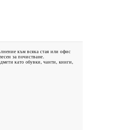
лнение към всяка стая или офис
лесен за почистване.
дмети като обувки, чанти, книги,