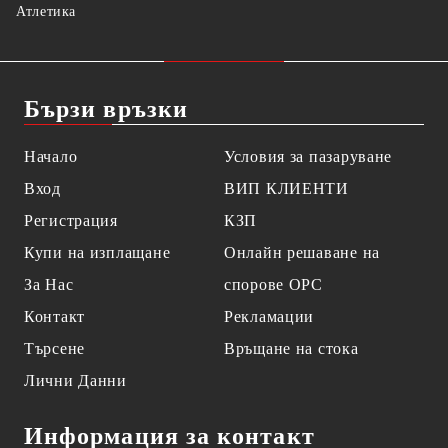
Атлетика
Бързи връзки
Начало
Условия за пазаруване
Вход
ВИП КЛИЕНТИ
Регистрация
КЗП
Купи на изплащане
Онлайн решаване на
За Нас
спорове OPC
Контакт
Рекламации
Търсене
Връщане на стока
Лични Данни
Информация за контакт