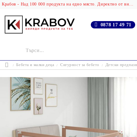
Крабов - Над 100 000 продукта на едно място. Директно от вносителя!
0878 17 49 71
Бебета и малки деца
Сигурност за бебето
Детски предпаз