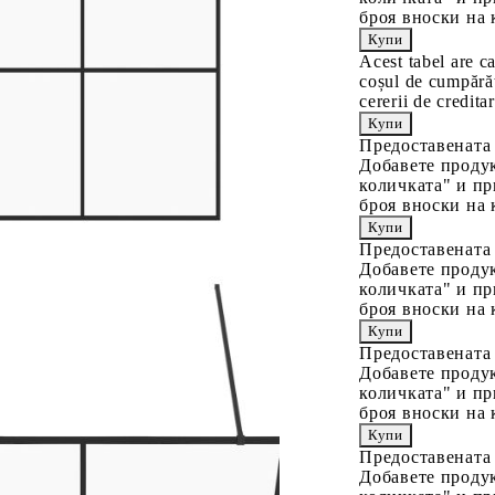
броя вноски на 
Acest tabel are c
coșul de cumpărăt
cererii de creditar
Предоставената
Добавете продук
количката" и пр
броя вноски на 
Предоставената
Добавете продук
количката" и пр
броя вноски на 
Предоставената
Добавете продук
количката" и пр
броя вноски на 
Предоставената
Добавете продук