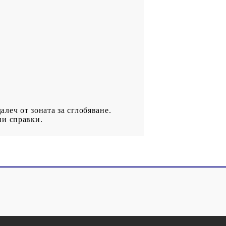
алеч от зоната за сглобяване.
ни справки.