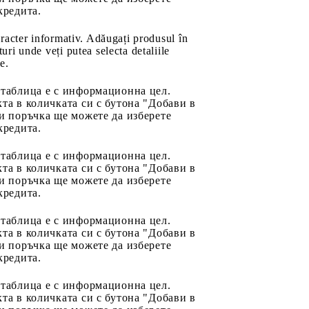
кредита.
aracter informativ. Adăugați produsul în
uri unde veți putea selecta detaliile
e.
 таблица е с информационна цел.
та в количката си с бутона "Добави в
и поръчка ще можете да изберете
кредита.
 таблица е с информационна цел.
та в количката си с бутона "Добави в
и поръчка ще можете да изберете
кредита.
 таблица е с информационна цел.
та в количката си с бутона "Добави в
и поръчка ще можете да изберете
кредита.
 таблица е с информационна цел.
та в количката си с бутона "Добави в