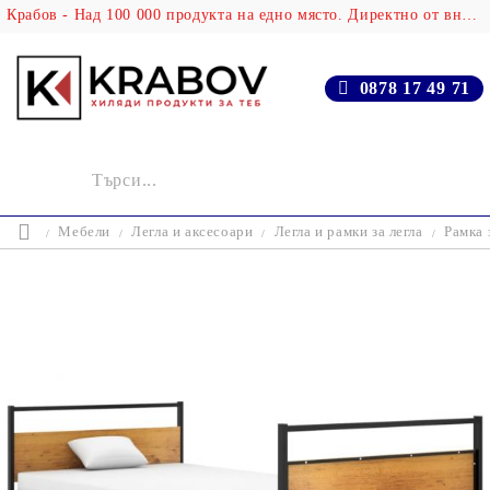
Крабов - Над 100 000 продукта на едно място. Директно от вносителя!
0878 17 49 71
Мебели
Легла и аксесоари
Легла и рамки за легла
Рамка 