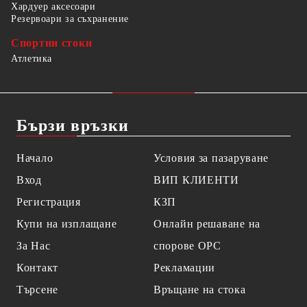
Хардуер аксесоари
Резервоари за съхранение
Спортни стоки
Атлетика
Бързи връзки
Начало
Условия за пазаруване
Вход
ВИП КЛИЕНТИ
Регистрация
КЗП
Купи на изплащане
Онлайн решаване на
За Нас
спорове OPC
Контакт
Рекламации
Търсене
Връщане на стока