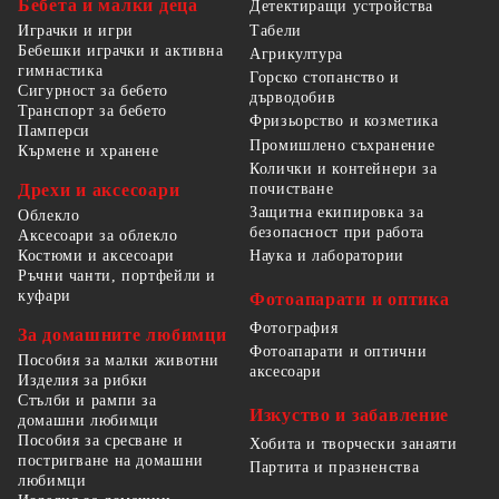
Бебета и малки деца
Детектиращи устройства
Табели
Играчки и игри
Бебешки играчки и активна
Агрикултура
гимнастика
Горско стопанство и
Сигурност за бебето
дърводобив
Транспорт за бебето
Фризьорство и козметика
Памперси
Промишлено съхранение
Кърмене и хранене
Колички и контейнери за
Дрехи и аксесоари
почистване
Защитна екипировка за
Облекло
безопасност при работа
Аксесоари за облекло
Костюми и аксесоари
Наука и лаборатории
Ръчни чанти, портфейли и
куфари
Фотоапарати и оптика
Фотография
За домашните любимци
Фотоапарати и оптични
Пособия за малки животни
аксесоари
Изделия за рибки
Стълби и рампи за
Изкуство и забавление
домашни любимци
Пособия за сресване и
Хобита и творчески занаяти
постригване на домашни
Партита и празненства
любимци