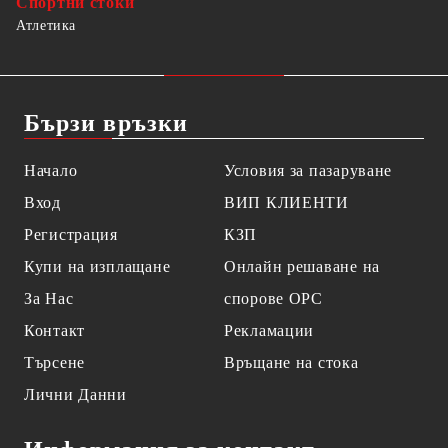
Спортни стоки
Атлетика
Бързи връзки
Начало
Условия за пазаруване
Вход
ВИП КЛИЕНТИ
Регистрация
КЗП
Купи на изплащане
Онлайн решаване на
За Нас
спорове OPC
Контакт
Рекламации
Търсене
Връщане на стока
Лични Данни