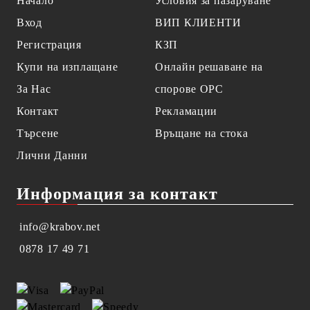
Начало
Условия за пазаруване
Вход
ВИП КЛИЕНТИ
Регистрация
КЗП
Купи на изплащане
Онлайн решаване на
За Нас
спорове OPC
Контакт
Рекламации
Търсене
Връщане на стока
Лични Данни
Информация за контакт
info@krabov.net
0878 17 49 71