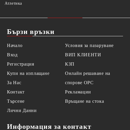
Атлетика
Бързи връзки
Начало
Условия за пазаруване
Вход
ВИП КЛИЕНТИ
Регистрация
КЗП
Купи на изплащане
Онлайн решаване на
За Нас
спорове OPC
Контакт
Рекламации
Търсене
Връщане на стока
Лични Данни
Информация за контакт