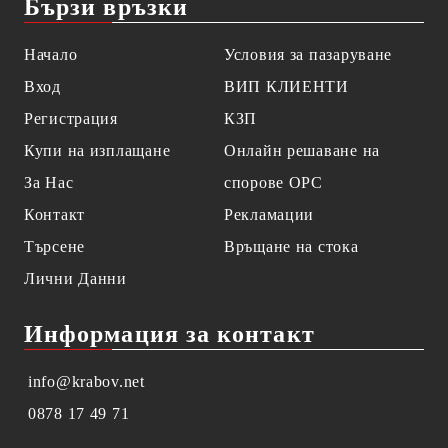
Бързи връзки
Начало
Условия за пазаруване
Вход
ВИП КЛИЕНТИ
Регистрация
КЗП
Купи на изплащане
Онлайн решаване на
За Нас
спорове OPC
Контакт
Рекламации
Търсене
Връщане на стока
Лични Данни
Информация за контакт
info@krabov.net
0878 17 49 71