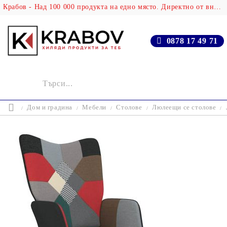
Крабов - Над 100 000 продукта на едно място. Директно от вносителя!
0878 17 49 71
Дом и градина
Мебели
Столове
Люлеещи се столове