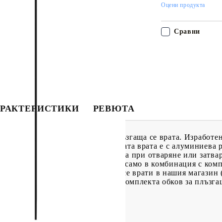
Оцени продукта
Сравни
РАКТЕРИСТИКИ
РЕВЮТА
 пространство в друго с тази плъзгаща се врата. Изработе
ветлина в помещението. Стъклената врата е с алуминиева р
екия стопер за спиране на вратата при отваряне или затвар
умно. Вратата може да се монтира само в комбинация с комп
омплекти за обков за плъзгащи се врати в нашия магазин 
ашето ръководство за монтаж на комплекта обков за плъзга
ен принт, алуминий