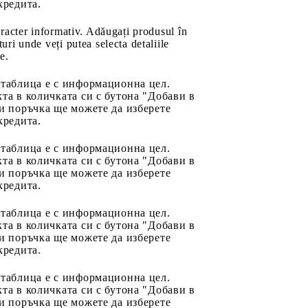
кредита.
aracter informativ. Adăugați produsul în
uri unde veți putea selecta detaliile
e.
 таблица е с информационна цел.
та в количката си с бутона "Добави в
и поръчка ще можете да изберете
кредита.
 таблица е с информационна цел.
та в количката си с бутона "Добави в
и поръчка ще можете да изберете
кредита.
 таблица е с информационна цел.
та в количката си с бутона "Добави в
и поръчка ще можете да изберете
кредита.
 таблица е с информационна цел.
та в количката си с бутона "Добави в
и поръчка ще можете да изберете