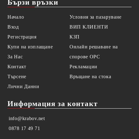
Бързи връзки
Начало
Условия за пазаруване
Вход
ВИП КЛИЕНТИ
Регистрация
КЗП
Купи на изплащане
Онлайн решаване на
За Нас
спорове OPC
Контакт
Рекламации
Търсене
Връщане на стока
Лични Данни
Информация за контакт
info@krabov.net
0878 17 49 71