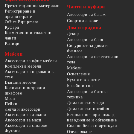
Презентационни материали
Чанти и куфари
Регистриране и
Аксесоари за багаж
организиране
Спортни сакове
Office Equipment
Куфари
Дом и градина
Козметични и тоалетни
Декор
чанти
Аксесоари за баня
Раници
Сигурност за дома и
бизнеса
Мебели
Аксесоари за осветителни
Аксесоари за офис мебели
тела
Комплекти мебели
Мебели
Аксесоари за паравани за
Осветление
стая
Кухня и хранене
Външни мебели
Басейн и спа
Колички и островни
Аксесоари за битова
шкафове
техника
Маси
Домакински уреди
Пейки
Домакински пособия
Легла и аксесоари
Безопасност при пожар,
Аксесоари за дивани
наводнение и обгазяване
Аксесоари за маси
Аксесоари за столове
Спално бельо и артикули
Футони
Озеленяване