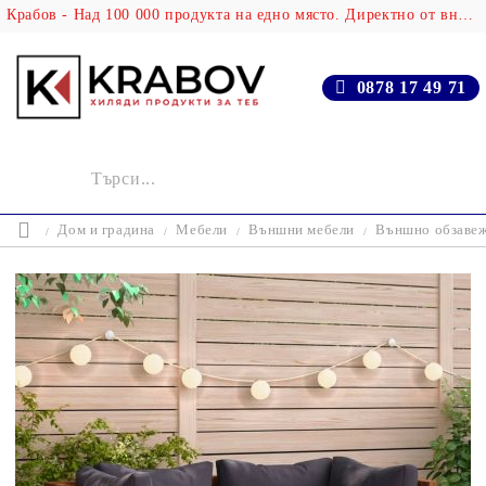
Крабов - Над 100 000 продукта на едно място. Директно от вносителя!
0878 17 49 71
Дом и градина
Мебели
Външни мебели
Външно обзаве