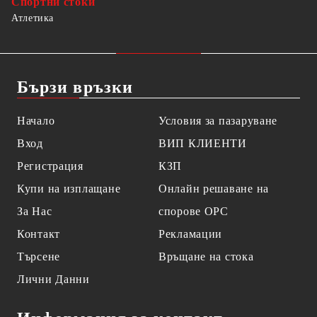
Спортни стоки
Атлетика
Бързи връзки
Начало
Условия за пазаруване
Вход
ВИП КЛИЕНТИ
Регистрация
КЗП
Купи на изплащане
Онлайн решаване на
За Нас
спорове OPC
Контакт
Рекламации
Търсене
Връщане на стока
Лични Данни