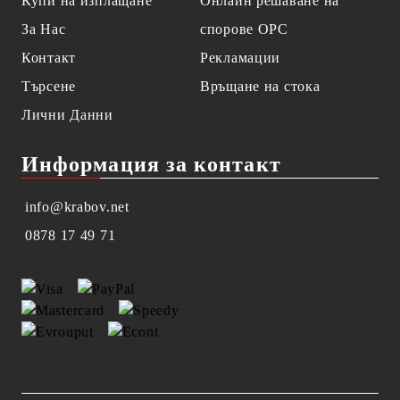
Купи на изплащане
Онлайн решаване на
За Нас
спорове OPC
Контакт
Рекламации
Търсене
Връщане на стока
Лични Данни
Информация за контакт
info@krabov.net
0878 17 49 71