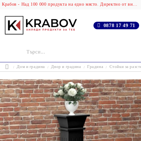
Крабов - Над 100 000 продукта на едно място. Директно от вносителя!
0878 17 49 71
Дом и градина
Двор и градина
Градина
Стойки за разст