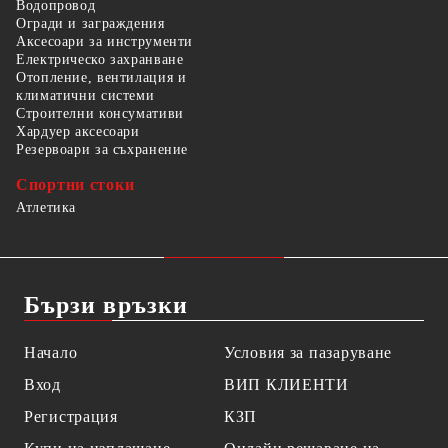
Водопровод
Огради и заграждения
Аксесоари за инструменти
Електрическо захранване
Отопление, вентилация и
климатични системи
Строителни консумативи
Хардуер аксесоари
Резервоари за съхранение
Спортни стоки
Атлетика
Бързи връзки
Начало
Условия за пазаруване
Вход
ВИП КЛИЕНТИ
Регистрация
КЗП