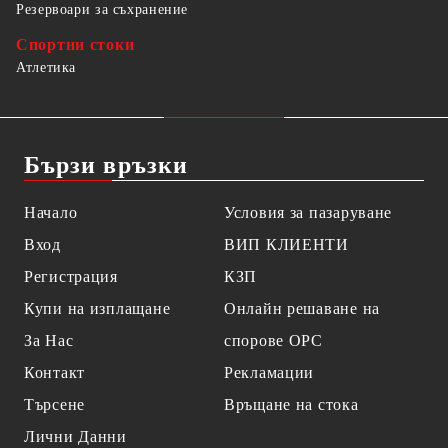
Резервоари за съхранение
Спортни стоки
Атлетика
Бързи връзки
Начало
Условия за пазаруване
Вход
ВИП КЛИЕНТИ
Регистрация
КЗП
Купи на изплащане
Онлайн решаване на
За Нас
спорове OPC
Контакт
Рекламации
Търсене
Връщане на стока
Лични Данни