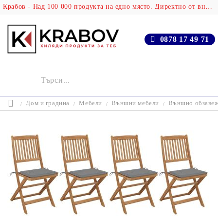
Крабов - Над 100 000 продукта на едно място. Директно от вносителя!
0878 17 49 71
Дом и градина
Мебели
Външни мебели
Външно обзаве