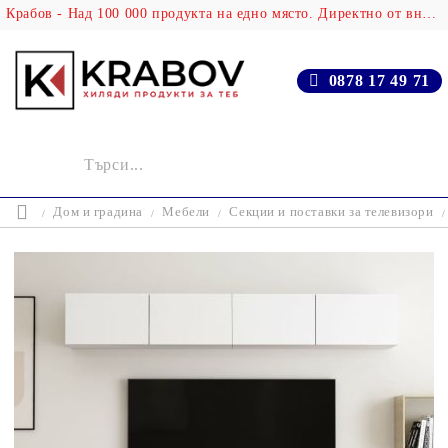
Крабов - Над 100 000 продукта на едно място. Директно от вносителя!
0878 17 49 71
Дом и градина
Мебели
Секции и поставки за телевизори