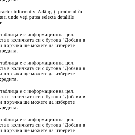
aracter informativ. Adăugați produsul în
uri unde veți putea selecta detaliile
e.
 таблица е с информационна цел.
та в количката си с бутона "Добави в
и поръчка ще можете да изберете
кредита.
 таблица е с информационна цел.
та в количката си с бутона "Добави в
и поръчка ще можете да изберете
кредита.
 таблица е с информационна цел.
та в количката си с бутона "Добави в
и поръчка ще можете да изберете
кредита.
 таблица е с информационна цел.
та в количката си с бутона "Добави в
и поръчка ще можете да изберете