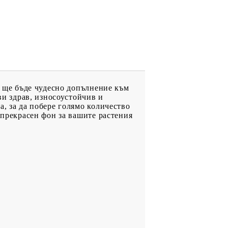
о ще бъде чудесно допълнение към
ви здрав, износоустойчив и
а, за да побере голямо количество
 прекрасен фон за вашите растения