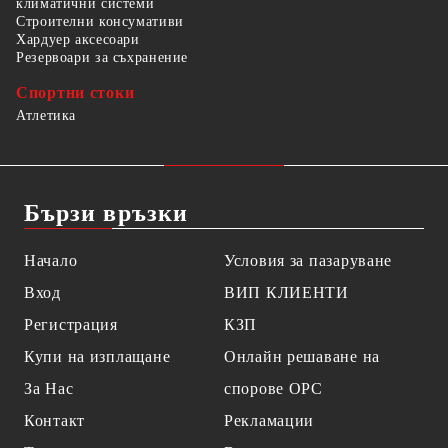
климатични системи
Строителни консумативи
Хардуер аксесоари
Резервоари за съхранение
Спортни стоки
Атлетика
Бързи връзки
Начало
Условия за пазаруване
Вход
ВИП КЛИЕНТИ
Регистрация
КЗП
Купи на изплащане
Онлайн решаване на
За Нас
спорове OPC
Контакт
Рекламации