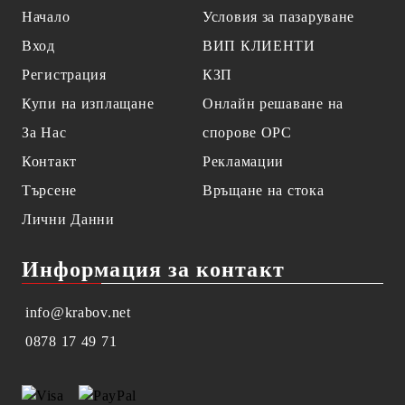
Начало
Условия за пазаруване
Вход
ВИП КЛИЕНТИ
Регистрация
КЗП
Купи на изплащане
Онлайн решаване на
За Нас
спорове OPC
Контакт
Рекламации
Търсене
Връщане на стока
Лични Данни
Информация за контакт
info@krabov.net
0878 17 49 71