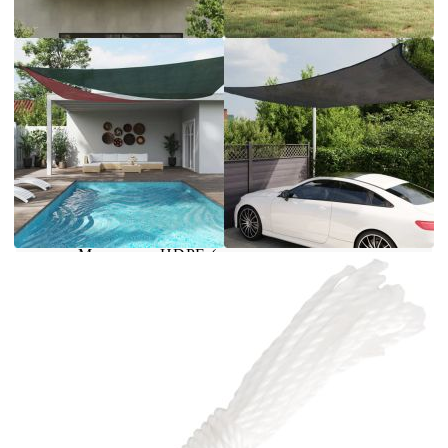
всякакви открити пространства, като вашата
градина, тераса, детска площадка или балкон.
Платното сенник, изработено от 100% HDPE
(полиетилен с висока плътност), ви предпазва
от пряка слънчева светлина, допуска достатъчно
въздух и е водопропускливо. HDPE материалът
е специално обработен, за да е устойчив на
мухъл и UV лъчи. Сенникът се сглобява лесно,
благодарение на крепежните елементи от
неръждаема стомана на всеки ъгъл и
включените въжета.
Цвят: Кафяв
Материал: HDPE (полиетилен с висока
плътност)
Размери: 5 x 6 x 6 м
Форма: Триъгълна
Приблизително 90% UV защита
Пропуска вятър и дъжд
Устойчив на мухъл и UV, дишащ HDPE