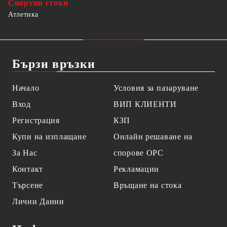
Спортни стоки
Атлетика
Бързи връзки
Начало
Условия за пазаруване
Вход
ВИП КЛИЕНТИ
Регистрация
КЗП
Купи на изплащане
Онлайн решаване на
За Нас
спорове OPC
Контакт
Рекламации
Търсене
Връщане на стока
Лични Данни