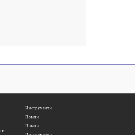
Инструменти
Помпи
Помпи
а и
Инструменти