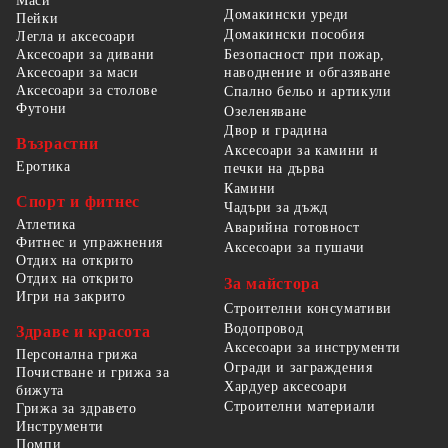
Маси
Домакински уреди
Пейки
Домакински пособия
Легла и аксесоари
Безопасност при пожар,
Аксесоари за дивани
наводнение и обгазяване
Аксесоари за маси
Аксесоари за столове
Спално бельо и артикули
Футони
Озеленяване
Двор и градина
Възрастни
Аксесоари за камини и
Еротика
печки на дърва
Камини
Спорт и фитнес
Чадъри за дъжд
Атлетика
Аварийна готовност
Фитнес и упражнения
Аксесоари за пушачи
Отдих на открито
Отдих на открито
За майстора
Игри на закрито
Строителни консумативи
Водопровод
Здраве и красота
Аксесоари за инструменти
Персонална грижа
Огради и заграждения
Почистване и грижа за
Хардуер аксесоари
бижута
Строителни материали
Грижа за здравето
Инструменти
Помпи