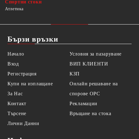
Спортни стоки
Атлетика
Бързи връзки
Начало
Условия за пазаруване
Вход
ВИП КЛИЕНТИ
Регистрация
КЗП
Купи на изплащане
Онлайн решаване на
За Нас
спорове OPC
Контакт
Рекламации
Търсене
Връщане на стока
Лични Данни