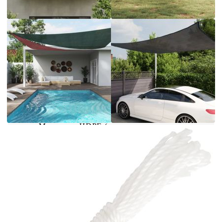
всякакви открити пространства, като вашата
градина, тераса, детска площадка или балкон.
Платното сенник, изработено от 100% HDPE
(полиетилен с висока плътност), ви предпазва
от пряка слънчева светлина, допуска достатъчно
въздух и е водопропускливо. HDPE материалът
е специално обработен, за да е устойчив на
мухъл и UV лъчи. Сенникът се сглобява лесно,
благодарение на крепежните елементи от
неръждаема стомана на всеки ъгъл и
включените въжета.
Цвят: Черен
Материал: HDPE (полиетилен с висока
плътност)
Размери: 2,5 х 4 м (Д x Ш)
Форма: Правоъгълна
Приблизително 90% UV защита
Пропуска вятър и дъжд
Устойчив на мухъл и UV, дишащ HDPE