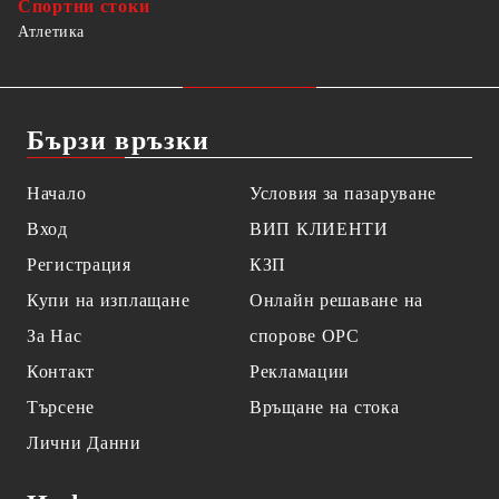
Спортни стоки
Атлетика
Бързи връзки
Начало
Условия за пазаруване
Вход
ВИП КЛИЕНТИ
Регистрация
КЗП
Купи на изплащане
Онлайн решаване на
За Нас
спорове OPC
Контакт
Рекламации
Търсене
Връщане на стока
Лични Данни